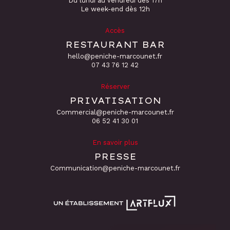
Du lundi au vendredi dès 17h
Le week-end dès 12h
Accès
RESTAURANT BAR
hello@peniche-marcounet.fr
‭07 43 76 12 42
Réserver
PRIVATISATION
Commercial@peniche-marcounet.fr
06 52 41 30 01
En savoir plus
PRESSE
Communication@peniche-marcounet.fr