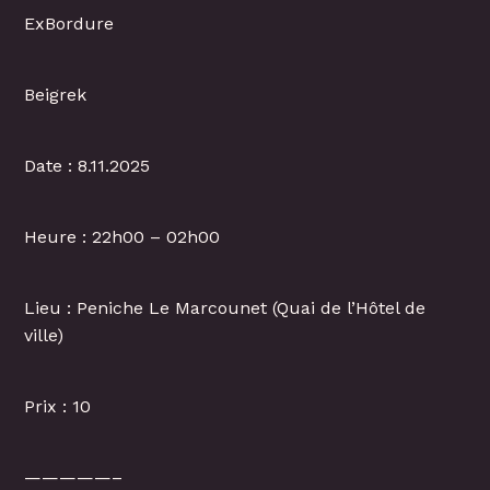
ExBordure
Beigrek
Date : 8.11.2025
Heure : 22h00 – 02h00
Lieu : Peniche Le Marcounet (Quai de l’Hôtel de
ville)
Prix : 10
—————–