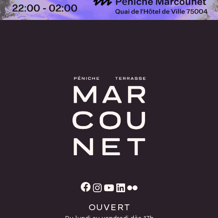
Facebook
Instagram
YouTube
LinkedIn
Flickr
OUVERT