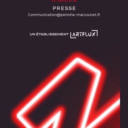
En savoir plus
PRESSE
Communication@peniche-marcounet.fr