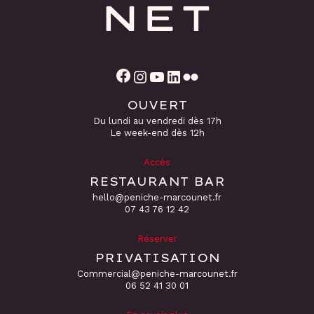
Facebook
Instagram
YouTube
LinkedIn
Flickr
OUVERT
Du lundi au vendredi dès 17h
Le week-end dès 12h
Accès
RESTAURANT BAR
hello@peniche-marcounet.fr
‭07 43 76 12 42
Réserver
PRIVATISATION
Commercial@peniche-marcounet.fr
06 52 41 30 01