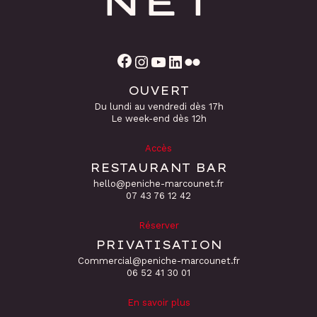
Facebook
Instagram
YouTube
LinkedIn
Flickr
OUVERT
Du lundi au vendredi dès 17h
Le week-end dès 12h
Accès
RESTAURANT BAR
hello@peniche-marcounet.fr
‭07 43 76 12 42
Réserver
PRIVATISATION
Commercial@peniche-marcounet.fr
06 52 41 30 01
En savoir plus