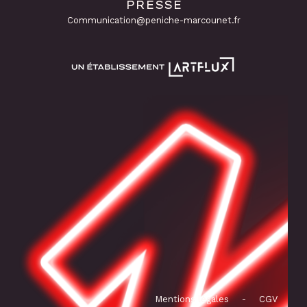
PRESSE
Communication@peniche-marcounet.fr
Mentions légales
-
CGV