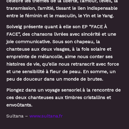
célèbre les thèmes de la liberté, l’amour, l’éveil, la
transmission, l’amitié, tissant le lien indispensable
entre le féminin et le masculin, le Yin et le Yang.
Solveig présente quant à elle son EP “FACE À
FACE”, des chansons livrées avec sincérité et une
joie communicative. Sous son chapeau, la
chanteuse aux deux visages, à la fois solaire et
empreinte de mélancolie, aime nous conter ses
histoires de vie, qu’elle nous retranscrit avec force
et une sensibilité à fleur de peau. En somme, un
peu de douceur dans un monde de brutes.
Plongez dans un voyage sensoriel à la rencontre de
ces deux chanteuses aux timbres cristallins et
envoûtants.
Sultana –
www.sultana.fr