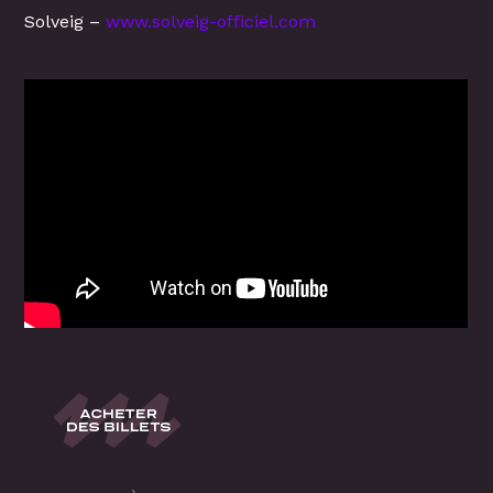
Solveig –
www.solveig-officiel.com