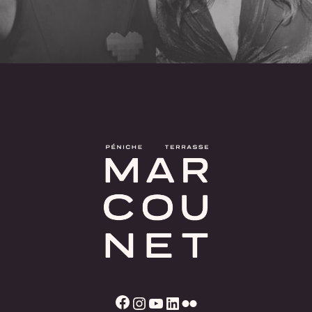
Facebook
Instagram
YouTube
LinkedIn
Flickr