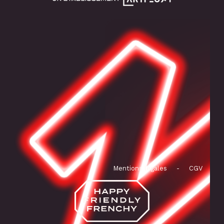
Mentions légales
-
CGV