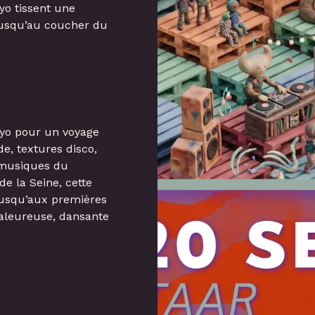
yo tissent une
jusqu’au coucher du
iyo pour un voyage
e, textures disco,
 musiques du
 la Seine, cette
jusqu’aux premières
aleureuse, dansante