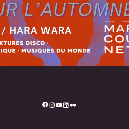
Facebook
Instagram
YouTube
LinkedIn
Flickr