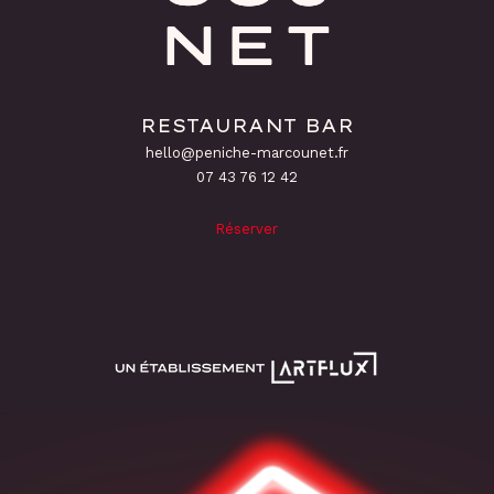
RESTAURANT BAR
hello@peniche-marcounet.fr
‭07 43 76 12 42
Réserver