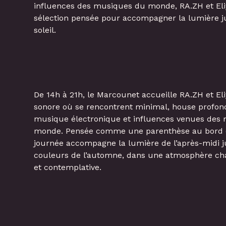
influences des musiques du monde, RA.ZH et Eli
sélection pensée pour accompagner la lumière 
soleil.
De 14h à 21h, le Marcounet accueille RA.ZH et El
sonore où se rencontrent minimal, house profond
musique électronique et influences venues des
monde. Pensée comme une parenthèse au bord de
journée accompagne la lumière de l’après-midi 
couleurs de l’automne, dans une atmosphère ch
et contemplative.