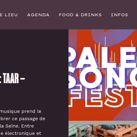
E LIEU
AGENDA
FOOD & DRINKS
INFOS
: TAAR –
a musique prend le
lébrer ce passage de
la Seine. Entre
e électronique et