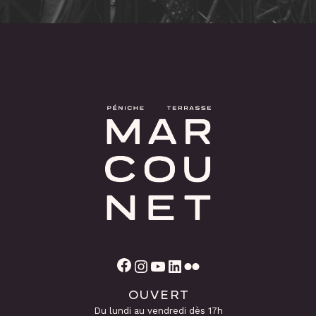
Facebook
Instagram
YouTube
LinkedIn
Flickr
OUVERT
Du lundi au vendredi dès 17h