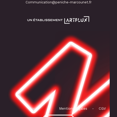
Communication@peniche-marcounet.fr
Mentions légales
-
CGV