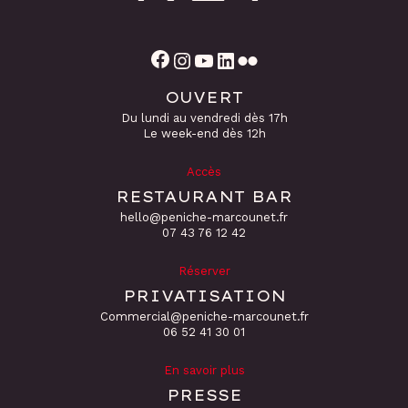
Facebook
Instagram
YouTube
LinkedIn
Flickr
OUVERT
Du lundi au vendredi dès 17h
Le week-end dès 12h
Accès
RESTAURANT BAR
hello@peniche-marcounet.fr
‭07 43 76 12 42
Réserver
PRIVATISATION
Commercial@peniche-marcounet.fr
06 52 41 30 01
En savoir plus
PRESSE