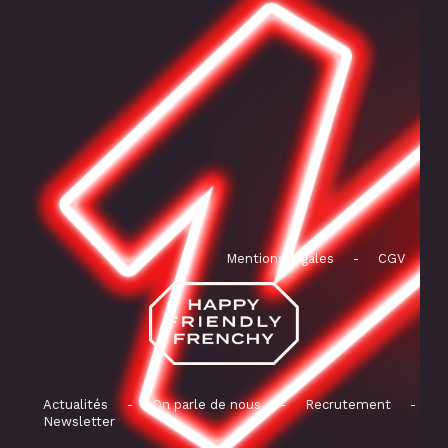
Mentions légales
-
CGV
Actualités
-
On parle de nous
-
Recrutement
-
Newsletter