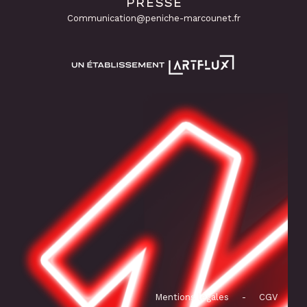
PRESSE
Communication@peniche-marcounet.fr
Mentions légales
-
CGV