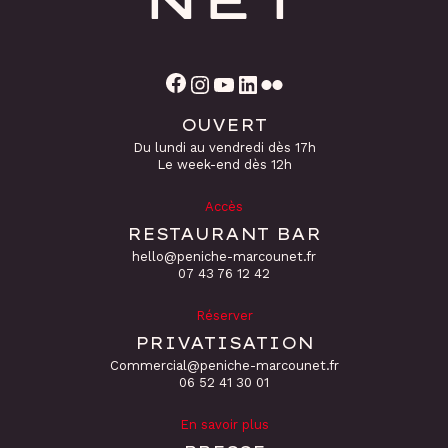
Facebook
Instagram
YouTube
LinkedIn
Flickr
OUVERT
Du lundi au vendredi dès 17h
Le week-end dès 12h
Accès
RESTAURANT BAR
hello@peniche-marcounet.fr
‭07 43 76 12 42
Réserver
PRIVATISATION
Commercial@peniche-marcounet.fr
06 52 41 30 01
En savoir plus