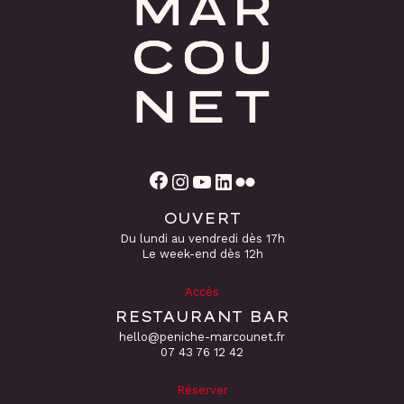
Facebook
Instagram
YouTube
LinkedIn
Flickr
OUVERT
Du lundi au vendredi dès 17h
Le week-end dès 12h
Accès
RESTAURANT BAR
hello@peniche-marcounet.fr
‭07 43 76 12 42
Réserver