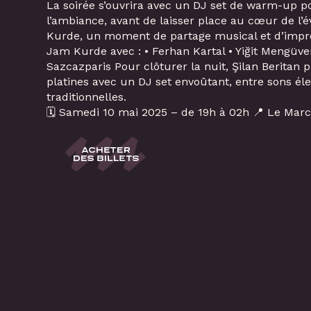
La soirée s’ouvrira avec un DJ set de warm-up po
l’ambiance, avant de laisser place au cœur de l’
Kurde, un moment de partage musical et d’improv
Jam Kurde avec : • Ferhan Kartal • Yiğit Mengüver
Sazcazparis Pour clôturer la nuit, Şilan Beritan p
platines avec un DJ set envoûtant, entre sons éle
traditionnelles.
🗓️ Samedi 10 mai 2025 – de 19h à 02h 📍 Le Mar