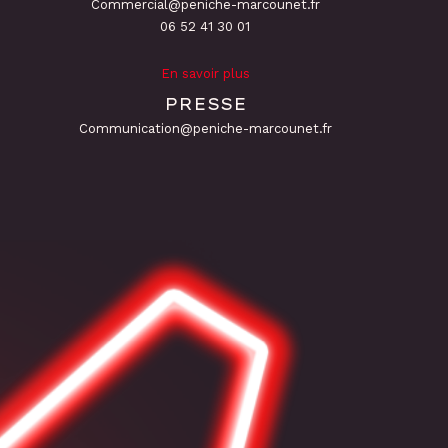
Commercial@peniche-marcounet.fr
06 52 41 30 01
En savoir plus
PRESSE
Communication@peniche-marcounet.fr