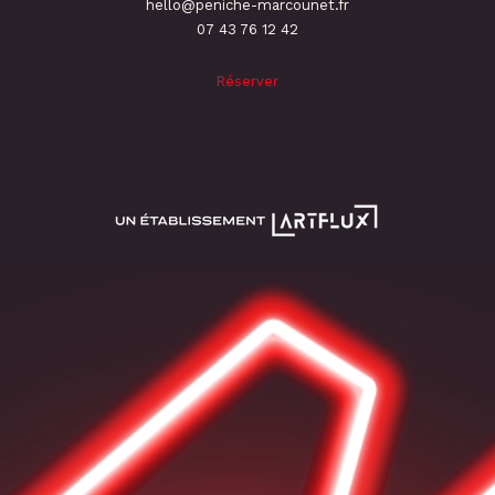
hello@peniche-marcounet.fr
‭07 43 76 12 42
Réserver