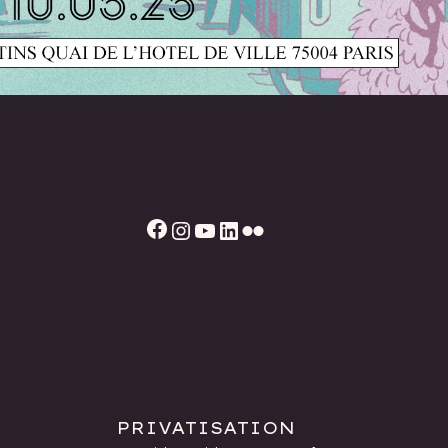
Facebook
Instagram
YouTube
LinkedIn
Flickr
PRIVATISATION