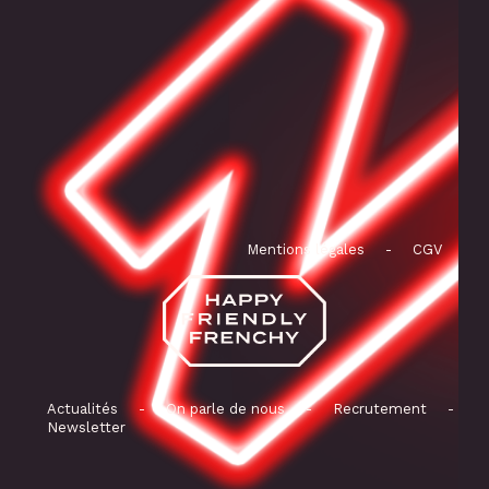
Mentions légales
-
CGV
Actualités
-
On parle de nous
-
Recrutement
-
Newsletter