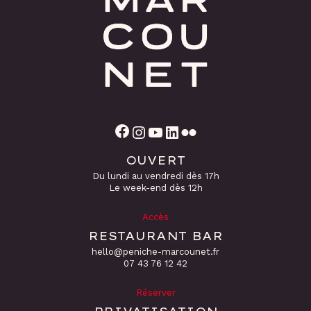
Facebook
Instagram
YouTube
LinkedIn
Flickr
OUVERT
Du lundi au vendredi dès 17h
Le week-end dès 12h
Accès
RESTAURANT BAR
hello@peniche-marcounet.fr
‭07 43 76 12 42
Réserver