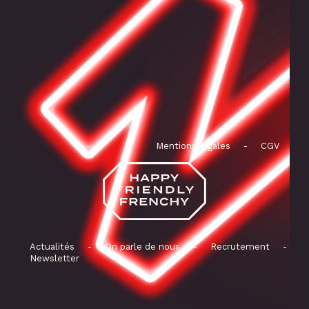
Mentions légales
-
CGV
Actualités
-
On parle de nous
-
Recrutement
-
Newsletter