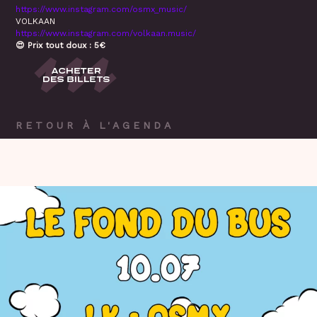
https://www.instagram.com/osmx_music/
VOLKAAN
https://www.instagram.com/volkaan.music/
😍 Prix tout doux : 5€
RETOUR À L'AGENDA