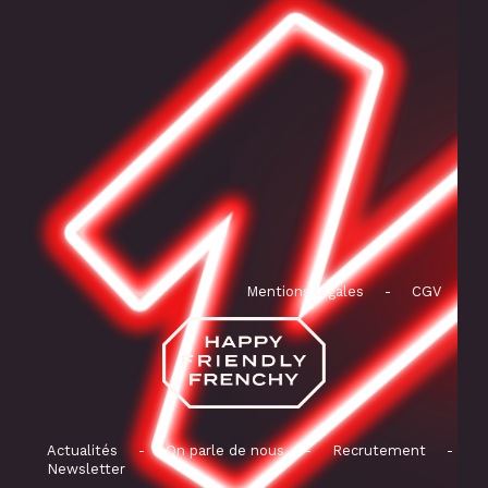
Mentions légales
-
CGV
Actualités
-
On parle de nous
-
Recrutement
-
Newsletter