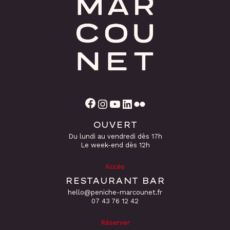
Facebook
Instagram
YouTube
LinkedIn
Flickr
OUVERT
Du lundi au vendredi dès 17h
Le week-end dès 12h
Accès
RESTAURANT BAR
hello@peniche-marcounet.fr
‭07 43 76 12 42
Réserver