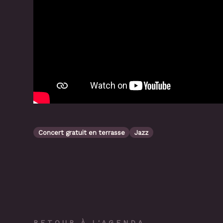
Concert gratuit en terrasse
Jazz
RETOUR À L'AGENDA