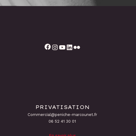
Facebook
Instagram
YouTube
LinkedIn
Flickr
PRIVATISATION
Commercial@peniche-marcounet.fr
06 52 41 30 01
En savoir plus