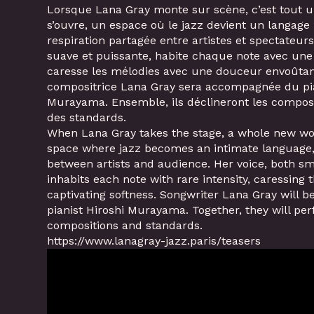
Lorsque Lana Gray monte sur scène, c’est tout 
s’ouvre, un espace où le jazz devient un langage
respiration partagée entre artistes et spectateurs.
suave et puissante, habite chaque note avec une 
caresse les mélodies avec une douceur envoûtan
compositrice Lana Gray sera accompagnée du pia
Murayama. Ensemble, ils déclineront les composi
des standards.
When Lana Gray takes the stage, a whole new wo
space where jazz becomes an intimate language,
between artists and audience. Her voice, both s
inhabits each note with rare intensity, caressing 
captivating softness. Songwriter Lana Gray will 
pianist Hiroshi Murayama. Together, they will pe
compositions and standards.
https://www.lanagray-jazz.paris/teasers