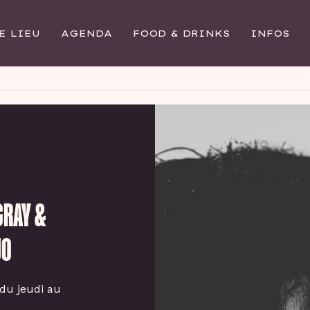
E LIEU
AGENDA
FOOD & DRINKS
INFOS
GRAY &
UO
 du jeudi au