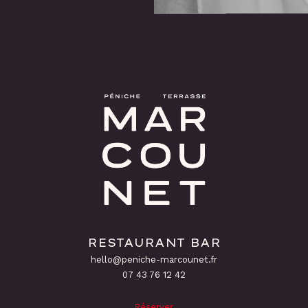
RESTAURANT BAR
hello@peniche-marcounet.fr
‭07 43 76 12 42
Réserver