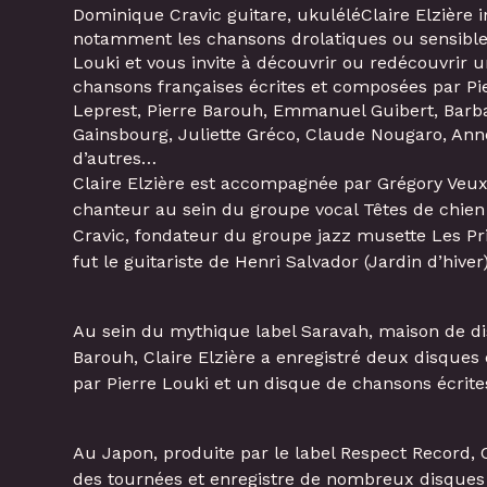
Dominique Cravic guitare, ukuléléClaire Elzière i
notamment les chansons drolatiques ou sensibles
Louki et vous invite à découvrir ou redécouvrir u
chansons françaises écrites et composées par Pie
Leprest, Pierre Barouh, Emmanuel Guibert, Barb
Gainsbourg, Juliette Gréco, Claude Nougaro, Anne
d’autres…
Claire Elzière est accompagnée par Grégory Veux,
chanteur au sein du groupe vocal Têtes de chie
Cravic, fondateur du groupe jazz musette Les Pri
fut le guitariste de Henri Salvador (Jardin d’hiver)
Au sein du mythique label Saravah, maison de di
Barouh, Claire Elzière a enregistré deux disques
par Pierre Louki et un disque de chansons écrites
Au Japon, produite par le label Respect Record, Cl
des tournées et enregistre de nombreux disques 