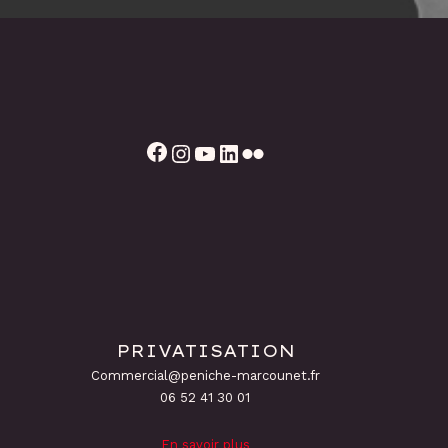
Facebook
Instagram
YouTube
LinkedIn
Flickr
PRIVATISATION
Commercial@peniche-marcounet.fr
06 52 41 30 01
En savoir plus