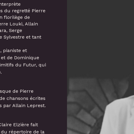
nterprète
 du regretté Pierre
n florilège de
rre Louki, Allain
ara, Serge
 Sylvestre et tant
 pianiste et
n et de Dominique
mitifs du Futur, qui
.
sque de Pierre
 de chansons écrites
 par Allain Leprest.
aire Elzière fait
du répertoire de la