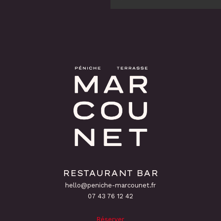
RESTAURANT BAR
hello@peniche-marcounet.fr
‭07 43 76 12 42
Réserver