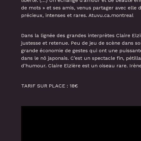
liberté. (…) Un échange d’amour et de beauté en
de mots » et ses amis, venus partager avec elle
précieux, intenses et rares. Atuvu.ca.montreal
Dans la lignée des grandes interprètes Claire Elz
justesse et retenue. Peu de jeu de scène dans son
grande économie de gestes qui ont une puissant
dans le nô japonais. C’est un spectacle fin, pétilla
d’humour. Claire Elzière est un oiseau rare. Irè
TARIF SUR PLACE : 18€