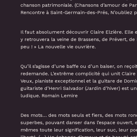
chanson patrimoniale. (Chansons d’amour de Pari
Rencontre à Saint-Germain-des-Prés, N’oubliez p
Il faut absolument découvrir Claire Elzière. Elle 
y retrouvera la veine de Brassens, de Prévert, de
peu ! » La nouvelle vie ouvrière.
Qu’il s’agisse d’une baffe ou d’un baiser, on reçoi
redemande. L’extrême complicité qui unit Claire 
Veux, pianiste exceptionnel et la guitare de Domi
guitariste d’Henri Salvador (Jardin d’hiver) est u
ludique. Romain Lemire
Des mots… des mots seuls et fiers, des mots rond
superbes, pouvant danser dans l’espace ouvert, e
mêmes toute leur signification, leur suc, leur 