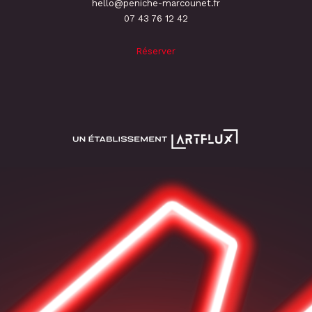
hello@peniche-marcounet.fr
‭07 43 76 12 42
Réserver