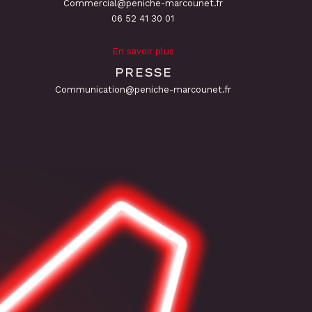
Commercial@peniche-marcounet.fr
06 52 41 30 01
En savoir plus
PRESSE
Communication@peniche-marcounet.fr