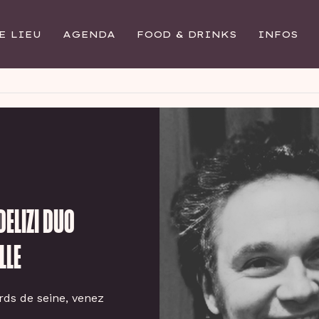
E LIEU
AGENDA
FOOD & DRINKS
INFOS
ELIZI DUO
LLE
ords de seine, venez