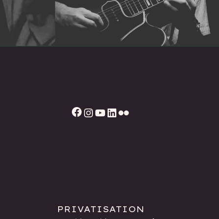
Facebook
Instagram
YouTube
LinkedIn
Flickr
PRIVATISATION