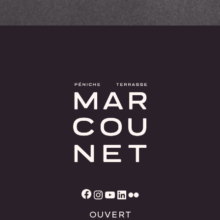
Facebook
Instagram
YouTube
LinkedIn
Flickr
OUVERT