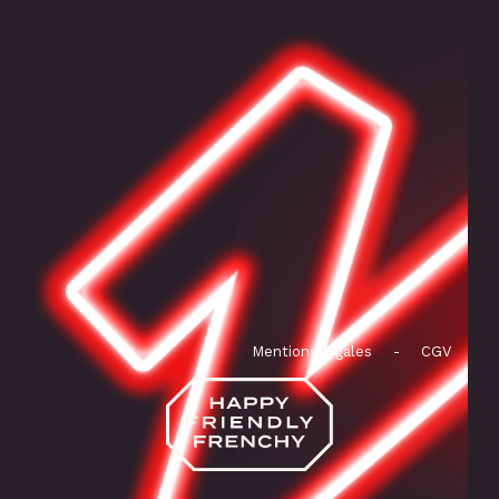
Mentions légales
-
CGV