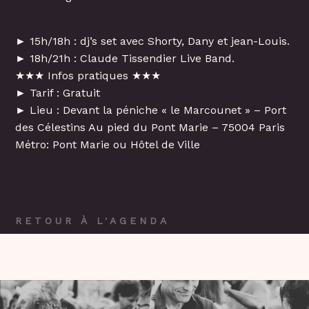
► 15h/18h : dj’s set avec Shorty, Dany et jean-Louis.
► 18h/21h : Claude Tissendier Live Band.
★★★ Infos pratiques ★★★
► Tarif : Gratuit
► Lieu : Devant la péniche « le Marcounet » – Port
des Célestins Au pied du Pont Marie – 75004 Paris
Métro: Pont Marie ou Hôtel de Ville
RETOUR À L'AGENDA