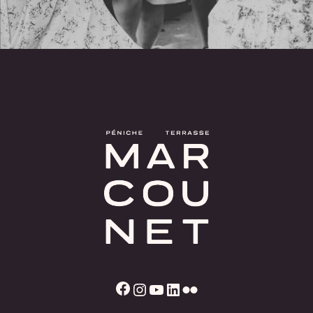
Facebook
Instagram
YouTube
LinkedIn
Flickr