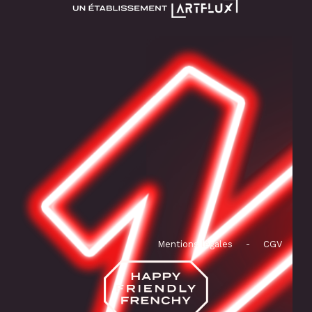
Mentions légales
-
CGV