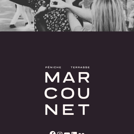
Facebook
Instagram
YouTube
LinkedIn
Flickr