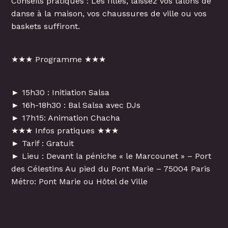
Conseils pratiques : Les filles, laissez vos talons de
danse à la maison, vos chaussures de ville ou vos
baskets suffiront.
★★★ Programme ★★★
► 15h30 : Initiation Salsa
► 16h-18h30 : Bal Salsa avec DJs
► 17h15: Animation Chacha
★★★ Infos pratiques ★★★
► Tarif : Gratuit
► Lieu : Devant la péniche « le Marcounet » – Port
des Célestins Au pied du Pont Marie – 75004 Paris
Métro: Pont Marie ou Hôtel de Ville