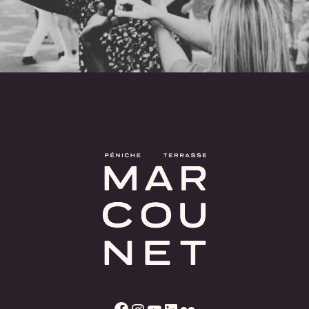
Facebook
Instagram
YouTube
LinkedIn
Flickr