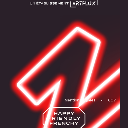
Mentions légales
-
CGV