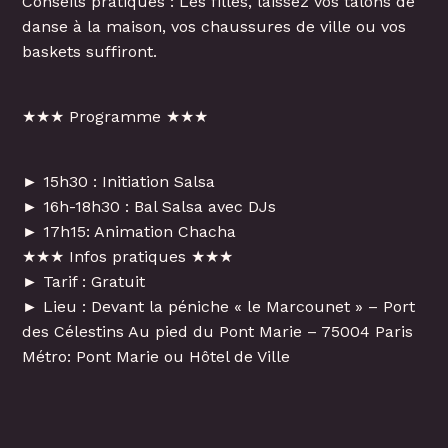
Conseils pratiques : Les filles, laissez vos talons de
danse à la maison, vos chaussures de ville ou vos
baskets suffiront.
★★★ Programme ★★★
► 15h30 : Initiation Salsa
► 16h-18h30 : Bal Salsa avec DJs
► 17h15: Animation Chacha
★★★ Infos pratiques ★★★
► Tarif : Gratuit
► Lieu : Devant la péniche « le Marcounet » – Port
des Célestins Au pied du Pont Marie – 75004 Paris
Métro: Pont Marie ou Hôtel de Ville