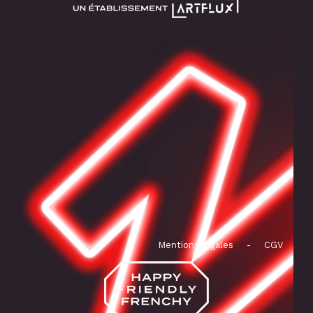
Mentions légales
-
CGV