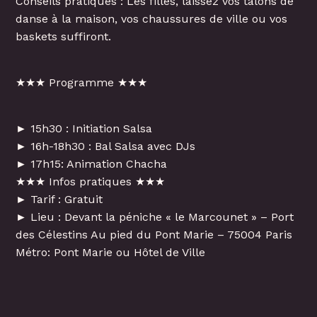
Conseils pratiques : Les filles, laissez vos talons de
danse à la maison, vos chaussures de ville ou vos
baskets suffiront.
★★★ Programme ★★★
► 15h30 : Initiation Salsa
► 16h-18h30 : Bal Salsa avec DJs
► 17h15: Animation Chacha
★★★ Infos pratiques ★★★
► Tarif : Gratuit
► Lieu : Devant la péniche « le Marcounet » – Port
des Célestins Au pied du Pont Marie – 75004 Paris
Métro: Pont Marie ou Hôtel de Ville