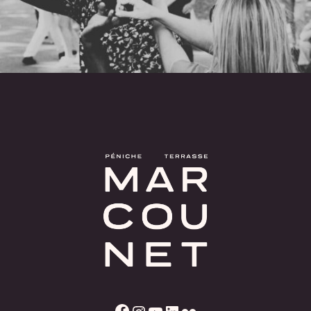
Facebook
Instagram
YouTube
LinkedIn
Flickr