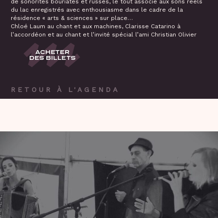
de sonorités bouriates et russes, le tout associé aux sons réels
du lac enregistrés avec enthousiasme dans le cadre de la
résidence « arts & sciences » sur place…
Chloé Laum au chant et aux machines, Clarisse Catarino à
l’accordéon et au chant et l’invité spécial l’ami Christian Olivier
RETOUR À L'AGENDA