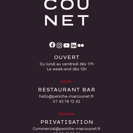
Facebook
Instagram
YouTube
LinkedIn
Flickr
OUVERT
Du lundi au vendredi dès 17h
Le week-end dès 12h
Accès
RESTAURANT BAR
hello@peniche-marcounet.fr
‭07 43 76 12 42
Réserver
PRIVATISATION
Commercial@peniche-marcounet.fr