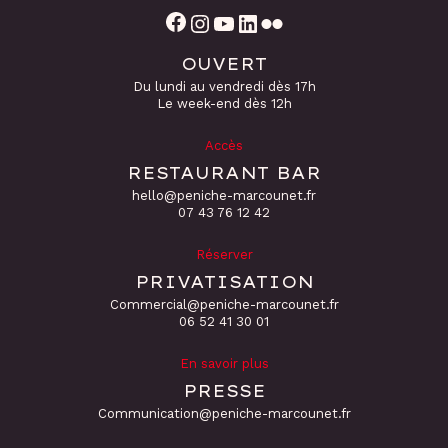
Facebook
Instagram
YouTube
LinkedIn
Flickr
OUVERT
Du lundi au vendredi dès 17h
Le week-end dès 12h
Accès
RESTAURANT BAR
hello@peniche-marcounet.fr
‭07 43 76 12 42
Réserver
PRIVATISATION
Commercial@peniche-marcounet.fr
06 52 41 30 01
En savoir plus
PRESSE
Communication@peniche-marcounet.fr