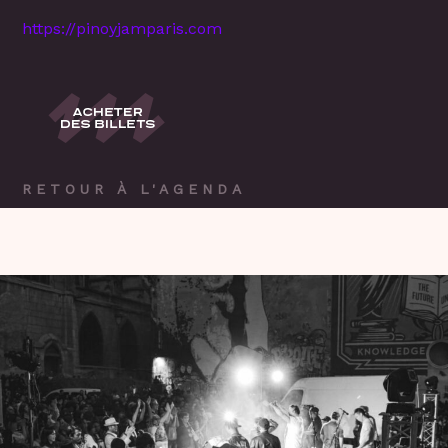
https://pinoyjamparis.com
RETOUR À L'AGENDA