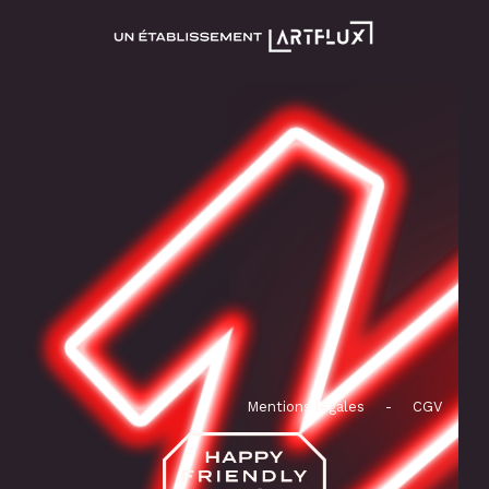
Mentions légales
-
CGV