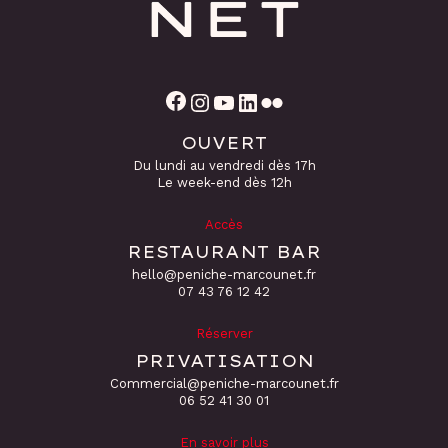
Facebook
Instagram
YouTube
LinkedIn
Flickr
OUVERT
Du lundi au vendredi dès 17h
Le week-end dès 12h
Accès
RESTAURANT BAR
hello@peniche-marcounet.fr
‭07 43 76 12 42
Réserver
PRIVATISATION
Commercial@peniche-marcounet.fr
06 52 41 30 01
En savoir plus