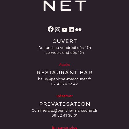
Facebook
Instagram
YouTube
LinkedIn
Flickr
OUVERT
Du lundi au vendredi dès 17h
Le week-end dès 12h
Accès
RESTAURANT BAR
hello@peniche-marcounet.fr
‭07 43 76 12 42
Réserver
PRIVATISATION
Commercial@peniche-marcounet.fr
06 52 41 30 01
En savoir plus