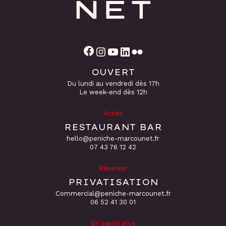
Facebook
Instagram
YouTube
LinkedIn
Flickr
OUVERT
Du lundi au vendredi dès 17h
Le week-end dès 12h
Accès
RESTAURANT BAR
hello@peniche-marcounet.fr
‭07 43 76 12 42
Réserver
PRIVATISATION
Commercial@peniche-marcounet.fr
06 52 41 30 01
En savoir plus