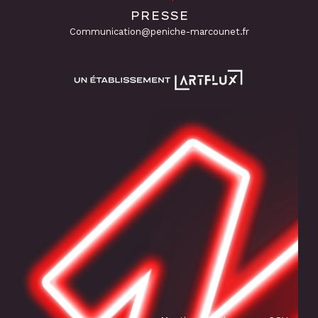
PRESSE
Communication@peniche-marcounet.fr