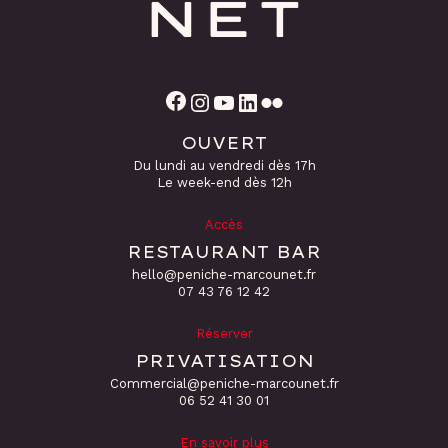
Facebook
Instagram
YouTube
LinkedIn
Flickr
OUVERT
Du lundi au vendredi dès 17h
Le week-end dès 12h
Accès
RESTAURANT BAR
hello@peniche-marcounet.fr
‭07 43 76 12 42
Réserver
PRIVATISATION
Commercial@peniche-marcounet.fr
06 52 41 30 01
En savoir plus