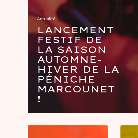
Actualité
LANCEMENT
FESTIF DE
LA SAISON
AUTOMNE-
HIVER DE LA
PÉNICHE
MARCOUNET
!
Brunch
musical