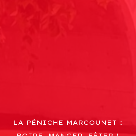
LA PÉNICHE MARCOUNET :
BOIRE, MANGER, FÊTER !