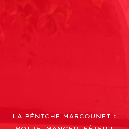
LA PÉNICHE MARCOUNET :
BOIRE, MANGER, FÊTER !